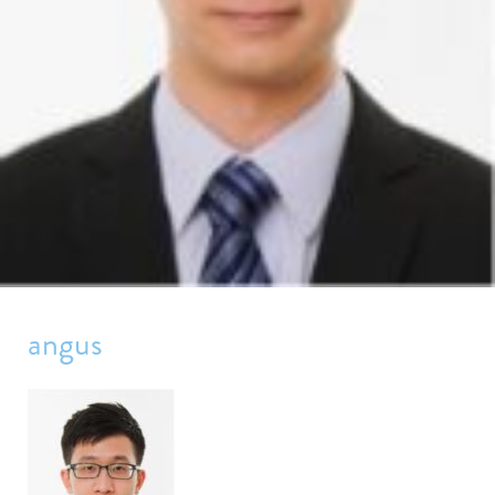
angus